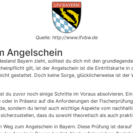
Quelle: http://www.lfvbw.de
m Angelschein
desland Bayern zieht, solltest du dich mit den grundlege
inpflicht gilt, ist der Angelschein ist die Eintrittskarte i
 nicht gestattet. Doch keine Sorge, glücklicherweise ist de
t du zuvor noch einige Schritte im Voraus absolvieren. Ein
 oder in Präsenz auf die Anforderungen der Fischerprüfung 
e, sondern du lernst auch wichtige Aspekte vom nachhalt
sicherzustellen, dass du sowohl theoretisch als auch prakti
nem Weg zum Angelschein in Bayern. Diese Prüfung ist darau