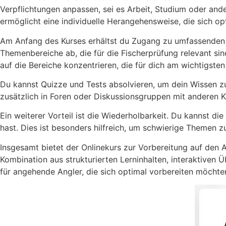
Verpflichtungen anpassen, sei es Arbeit, Studium oder ande
ermöglicht eine individuelle Herangehensweise, die sich op
Am Anfang des Kurses erhältst du Zugang zu umfassenden L
Themenbereiche ab, die für die Fischerprüfung relevant 
auf die Bereiche konzentrieren, die für dich am wichtigsten
Du kannst Quizze und Tests absolvieren, um dein Wissen z
zusätzlich in Foren oder Diskussionsgruppen mit anderen Ku
Ein weiterer Vorteil ist die Wiederholbarkeit. Du kannst di
hast. Dies ist besonders hilfreich, um schwierige Themen z
Insgesamt bietet der Onlinekurs zur Vorbereitung auf den A
Kombination aus strukturierten Lerninhalten, interaktiven
für angehende Angler, die sich optimal vorbereiten möchte