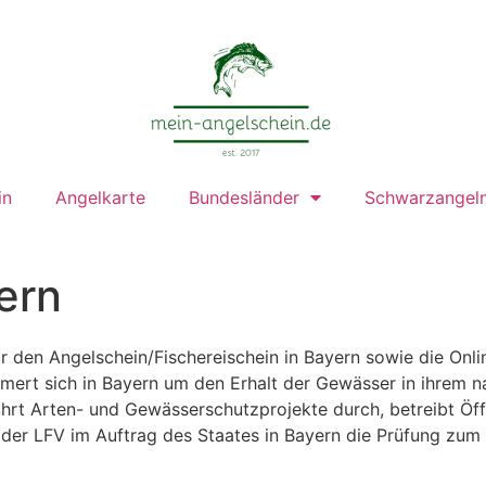
in
Angelkarte
Bundesländer
Schwarzangel
ern
für den Angelschein/Fischereischein in Bayern sowie die Onl
mert sich in Bayern um den Erhalt der Gewässer in ihrem na
hrt Arten- und Gewässerschutzprojekte durch, betreibt Öff
t der LFV im Auftrag des Staates in Bayern die Prüfung zum s