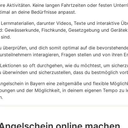
re Aktivitäten. Keine langen Fahrtzeiten oder festen Unter
timal an deine Bedürfnisse anpasst.
ernmaterialien, darunter Videos, Texte und interaktive Üb
sind: Gewässerkunde, Fischkunde, Gesetzgebung und Geräte
 sind.
u überprüfen, und dich somit optimal auf die bevorstehend
rsteilnehmern interagieren, Fragen stellen und von ihren Er
e Lektionen so oft durchgehen, wie du möchtest, um sicherzu
u überwinden und sicherzustellen, dass du bestmöglich vorbe
ngelschein in Bayern eine zeitgemäße und flexible Möglichk
 Übungen und der Möglichkeit, in deinem eigenen Tempo zu l
n.