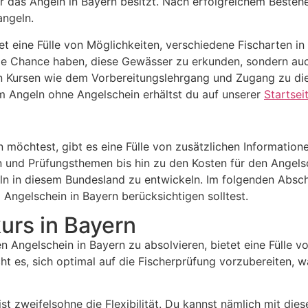
ür das Angeln in Bayern besitzt. Nach erfolgreichem Besteh
angeln.
tet eine Fülle von Möglichkeiten, verschiedene Fischarten i
die Chance haben, diese Gewässer zu erkunden, sondern au
n Kursen wie dem Vorbereitungslehrgang und Zugang zu die
m Angeln ohne Angelschein erhältst du auf unserer
Startsei
n möchtest, gibt es eine Fülle von zusätzlichen Information
en und Prüfungsthemen bis hin zu den Kosten für den Angels
ln in diesem Bundesland zu entwickeln. Im folgenden Abschn
ngelschein in Bayern berücksichtigen solltest.
urs in Bayern
 Angelschein in Bayern zu absolvieren, bietet eine Fülle von
t es, sich optimal auf die Fischerprüfung vorzubereiten, 
st zweifelsohne die Flexibilität. Du kannst nämlich mit die