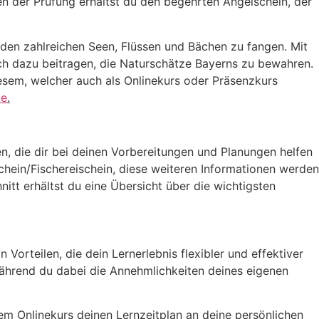
en der Prüfung erhältst du den begehrten Angelschein, der
n den zahlreichen Seen, Flüssen und Bächen zu fangen. Mit
ch dazu beitragen, die Naturschätze Bayerns zu bewahren.
sem, welcher auch als Onlinekurs oder Präsenzkurs
te
.
en, die dir bei deinen Vorbereitungen und Planungen helfen
chein/Fischereischein, diese weiteren Informationen werden
itt erhältst du eine Übersicht über die wichtigsten
 Vorteilen, die dein Lernerlebnis flexibler und effektiver
während du dabei die Annehmlichkeiten deines eigenen
sem Onlinekurs deinen Lernzeitplan an deine persönlichen