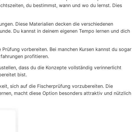
richtszeiten, du bestimmst, wann und wo du lernst. Dies
ungen. Diese Materialien decken die verschiedenen
kunde. Du kannst in deinem eigenen Tempo lernen und dich
e Prüfung vorbereiten. Bei manchen Kursen kannst du sogar
fahrungen profitieren.
stellen, dass du die Konzepte vollständig verinnerlicht
reitet bist.
eit, sich auf die Fischerprüfung vorzubereiten. Die
ernen, macht diese Option besonders attraktiv und nützlich