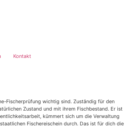
n
Kontakt
ine-Fischerprüfung wichtig sind. Zuständig für den
türlichen Zustand und mit ihrem Fischbestand. Er ist
entlichkeitsarbeit, kümmert sich um die Verwaltung
taatlichen Fischereischein durch. Das ist für dich die