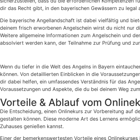
sicherzustellen, dass du die erforderlichen Kompetenzen f
dir das Recht gibt, in den bayerischen Gewässern zu legal 
Die bayerische Angellandschaft ist dabei vielfältig und bie
deinem frisch erworbenen Angelschein wirst du nicht nur 
Weitere allgemeine Informationen zum Angelschein und de
absolviert werden kann, der Teilnahme zur Prüfung und zu
Wenn du tiefer in die Welt des Angelns in Bayern eintauche
können. Von detaillierten Einblicken in die Voraussetzung
dir dabei helfen, ein umfassendes Verständnis für das Ange
Voraussetzungen und Aspekte, die du bei deinem Weg zum A
Vorteile & Ablauf vom Onlinek
Die Entscheidung, einen Onlinekurs zur Vorbereitung auf den
gestalten können. Diese moderne Art des Lernens ermöglich
Zuhauses genießen kannst.
Einer der bemerkenswertesten Vorteile eines Onlinekurses i